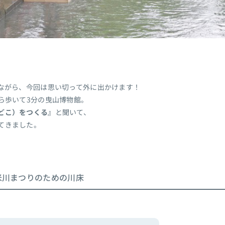
ながら、今回は思い切って外に出かけます！
ら歩いて3分の曳山博物館。
どこ）をつくる』
と聞いて、
てきました。
米川まつりのための川床