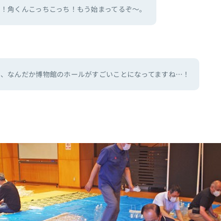
う！角くんこっちこっち！もう始まってるぞ～。
っ、なんだか博物館のホールがすごいことになってますね…！