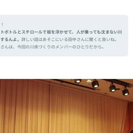
う！
ットボトルとスチロールで板を浮かせて、人が乗っても沈まない川
にするんよ。
詳しい話はあそこにいる田中さんに聞くと良いね。
中さんは、今回の川床づくりのメンバーのひとりだから。