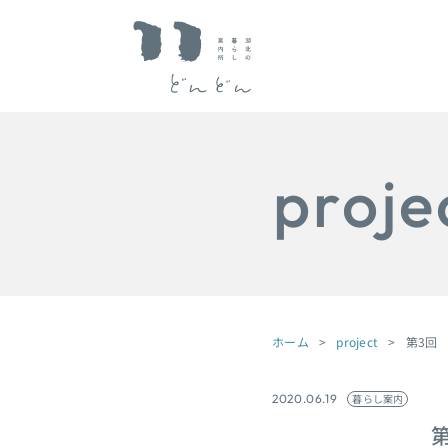
proje
ホーム
project
第3回
暮らし案内
2020.06.19