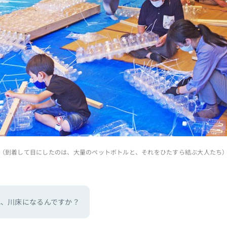
（到着して目にしたのは、大量のペットボトルと、それをひたすら結ぶ大人たち
れ、川床になるんですか？