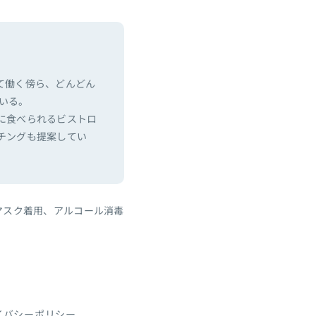
て働く傍ら、どんどん
ている。
に食べられるビストロ
チングも提案してい
マスク着用、アルコール消毒
イバシーポリシー