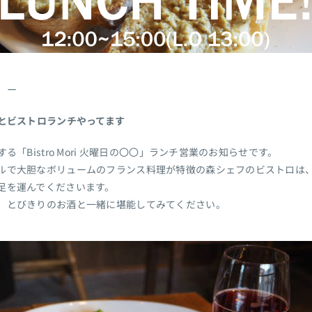
 ー
とビストロランチやってます
「Bistro Mori 火曜日の〇〇」ランチ営業のお知らせです。
ルで大胆なボリュームのフランス料理が特徴の森シェフのビストロは
足を運んでくださいます。
、とびきりのお酒と一緒に堪能してみてください。