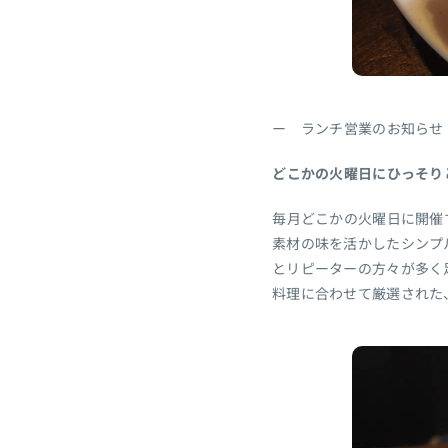
ー ランチ営業のお知らせ
どこかの火曜日にひっそり
毎月どこかの火曜日に開催する
素材の味を活かしたシンプ
とリピーターの方々が多く
料理に合わせて厳選された