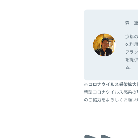
森 重
京都
を利用
フラ
を提
る。
※コロナウイルス感染拡大
新型コロナウイルス感染の
のご協力をよろしくお願い